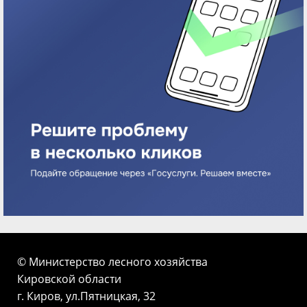
© Министерство лесного хозяйства
Кировской области
г. Киров, ул.Пятницкая, 32